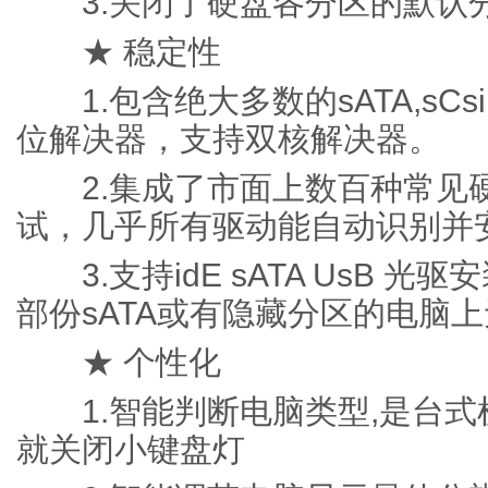
3.关闭了硬盘各分区的默认
★ 稳定性
1.包含绝大多数的sATA,sCsi
位解决器，支持双核解决器。
2.集成了市面上数百种常见硬
试，几乎所有驱动能自动识别并
3.支持idE sATA UsB 光
部份sATA或有隐藏分区的电脑
★ 个性化
1.智能判断电脑类型,是台式
就关闭小键盘灯