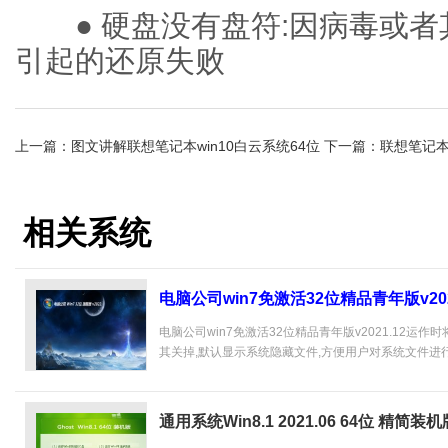
● 硬盘没有盘符:因病毒或者
引起的还原失败
上一篇：
图文讲解联想笔记本win10白云系统64位
下一篇：
联想笔记本
相关系统
电脑公司win7免激活32位精品青年版v202
电脑公司win7免激活32位精品青年版v2021.12运
其关掉,默认显示系统隐藏文件,方便用户对系统文件进行..
通用系统Win8.1 2021.06 64位 精简装机