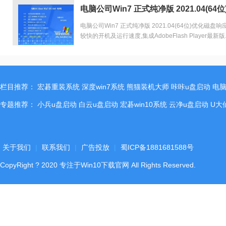
电脑公司Win7 正式纯净版 2021.04(64位
电脑公司Win7 正式纯净版 2021.04(64位)优化
较快的开机及运行速度,集成AdobeFlash Player最新版...
栏目推荐：
宏碁重装系统
深度win7系统
熊猫装机大师
咔咔u盘启动
电脑
专题推荐：
小兵u盘启动
白云u盘启动
宏碁win10系统
云净u盘启动
U大
关于我们
|
联系我们
|
广告投放
|
蜀ICP备1881681588号
CopyRight
?
2020
专注于Win10下载官网
All Rights Reserved.