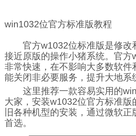
win1032位官方标准版教程
官方w1032位标准版是修改
接近原版的操作小猪系统。官方wi
非常快速，在不影响大多数软件
能关闭非必要服务，提升大地系
这里推荐一款容易实用的win1
大家，安装w1032位官方标准版
旧各种机型的安装，通过微软正
首选。