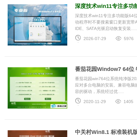
深度技术win11专注多功能
深度技术win11专注多功能版64
动程序时不要搜索窗口更新宽带A
IDE、SATA光驱启动恢复安装....
2026-07-29
5976
番茄花园Window7 64位 
番茄花园win764位系统纯净版
应对多台电脑的安装。兼容电脑
容的驱动，系统经过优.....
2020-11-29
1405
中关村Win8.1 标准装机版 2