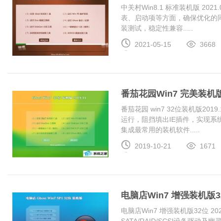
中关村Win8.1 标准装机版 20
表、启动项等方面，确保优化的
装测试，稳定性兼容.....
2021-05-15
3668
番茄花园Win7 完美装机版 2
番茄花园 win7 32位装机版2
运行，阻挡填出IE插件，实现系统
集成最常用的装机软件.....
2019-10-21
1671
电脑店Win7 增强装机版32位
电脑店Win7 增强装机版32位 