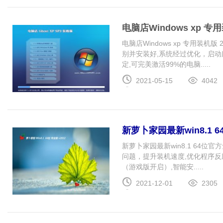
电脑店Windows xp 专用
电脑店Windows xp 专用装机
别并安装好,系统经过优化，启
定,可完美激活99%的电脑.....
2021-05-15
4042
新萝卜家园最新win8.1 6
新萝卜家园最新win8.1 64位
问题，提升装机速度,优化程序反
（游戏版开启）,智能安.....
2021-12-01
2305