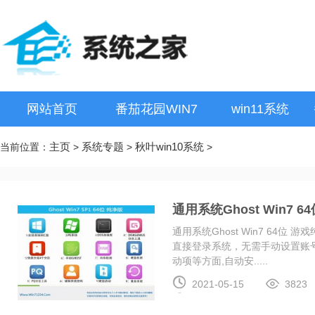
网站首页
番茄花园WIN7
win11系统
主页
系统专题
秋叶win10系统
当前位置：
>
>
>
通用系统Ghost Win7 64
通用系统Ghost Win7 64位 游戏
直接登录系统，无需手动设置账
动项等方面,自动安.....
2021-05-15
3823