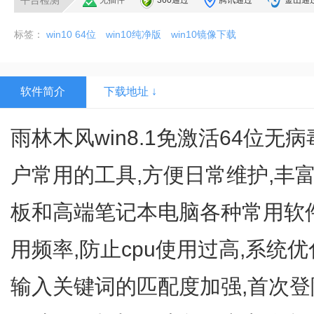
平台检测
无插件
360通过
腾讯通过
金山通
标签：
win10 64位
win10纯净版
win10镜像下载
软件简介
下载地址 ↓
雨林木风win8.1免激活64位无病
户常用的工具,方便日常维护,丰
板和高端笔记本电脑各种常用软件
用频率,防止cpu使用过高,系统
输入关键词的匹配度加强,首次