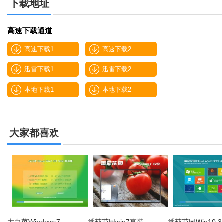
下载地址
高速下载通道
高速下载1
高速下载2
迅雷下载1
迅雷下载2
本地下载1
本地下载2
大家都喜欢
大白菜Windows7 …
番茄花园win7直装…
番茄花园Win10 