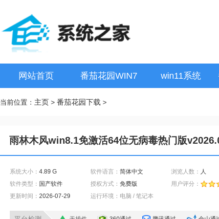
网站首页
番茄花园WIN7
win11系统
主页
番茄花园下载
当前位置：
>
>
雨林木风win8.1免激活64位无病毒热门版v2026.
系统大小：
4.89 G
软件语言：
简体中文
浏览人数：
人
软件类型：
国产软件
授权方式：
免费版
用户评分：
更新时间：
2026-07-29
运行环境：电脑 / 笔记本