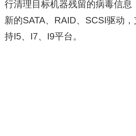
行清理目标机器残留的病毒信息
新的SATA、RAID、SCSI驱
持I5、I7、I9平台。