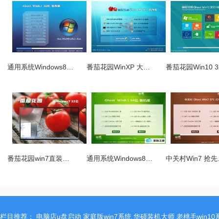
通用系统Windows8…
番茄花园WinXP 大…
番茄花园Win10 
番茄花园win7直装…
通用系统Windows8…
中关村Win7 抢
栏目推荐：
电脑店u盘启动
家庭版win7系统
华硕装机大师
老桃毛win10