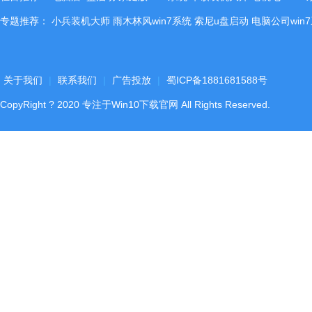
专题推荐：
小兵装机大师
雨木林风win7系统
索尼u盘启动
电脑公司win
关于我们
|
联系我们
|
广告投放
|
蜀ICP备1881681588号
CopyRight
?
2020
专注于Win10下载官网
All Rights Reserved.