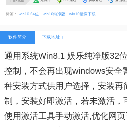
平台检测
无插件
360通过
腾讯通过
金山通
标签：
win10 64位
win10纯净版
win10镜像下载
软件简介
下载地址 ↓
通用系统Win8.1 娱乐纯净版32位
控制，不会再出现windows安
种安装方式供用户选择，安装再
制，安装好即激活，若未激活，
使用激活工具手动激活,优化网