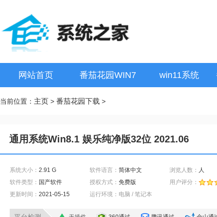
网站首页
番茄花园WIN7
win11系统
主页
番茄花园下载
当前位置：
>
>
通用系统Win8.1 娱乐纯净版32位 2021.06
系统大小：
2.91 G
软件语言：
简体中文
浏览人数：
人
软件类型：
国产软件
授权方式：
免费版
用户评分：
更新时间：
2021-05-15
运行环境：电脑 / 笔记本