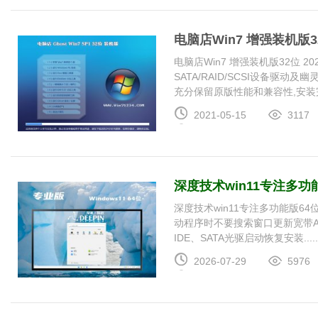
电脑店Win7 增强装机版32位
电脑店Win7 增强装机版32位 
SATA/RAID/SCSI设备驱
充分保留原版性能和兼容性,安装完成
2021-05-15
3117
深度技术win11专注多功能
深度技术win11专注多功能版64
动程序时不要搜索窗口更新宽带A
IDE、SATA光驱启动恢复安装....
2026-07-29
5976