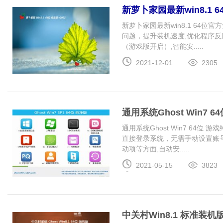
新萝卜家园最新win8.1 6
新萝卜家园最新win8.1 64位
问题，提升装机速度,优化程序反
（游戏版开启）,智能安.....
2021-12-01
2305
通用系统Ghost Win7 64
通用系统Ghost Win7 64位 游戏
直接登录系统，无需手动设置账
动项等方面,自动安.....
2021-05-15
3823
中关村Win8.1 标准装机版 2