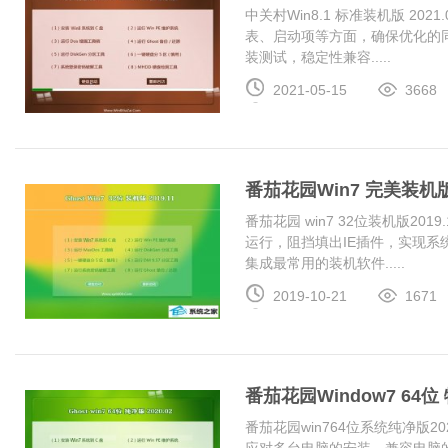
中关村Win8.1 标准装机版 20
表、启动项等方面，确保优化的
装测试，稳定性兼容.....
2021-05-15
3668
番茄花园Win7 完美装机版 2
番茄花园 win7 32位装机版2
运行，阻挡填出IE插件，实现系统
集成最常用的装机软件.....
2019-10-21
1671
番茄花园Window7 64位 
番茄花园win764位系统纯净版