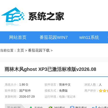
网站首页
番茄花园WIN7
win11系统
主页
番茄花园下载
当前位置：
>
>
雨林木风ghost XP3已激活标准版v2026.08
系统大小：
1.86 G
软件语言：
简体中文
浏览人数：
人
软件类型：
国产软件
授权方式：
免费版
用户评分：
更新时间：
2026-07-29
运行环境：电脑 / 笔记本