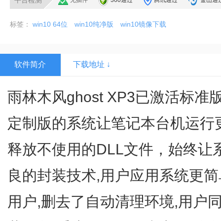
平台检测
无插件
360通过
腾讯通过
金山通
标签：
win10 64位
win10纯净版
win10镜像下载
软件简介
下载地址 ↓
雨林木风ghost XP3已激活标准版
定制版的系统让笔记本台机运行
释放不使用的DLL文件，始终让
良的封装技术,用户应用系统更简
用户,删去了自动清理环境,用户