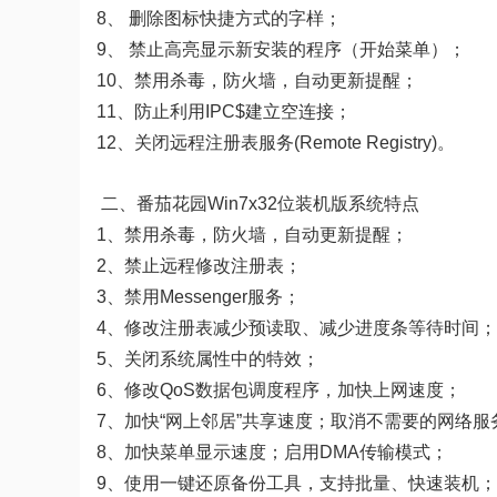
8、 删除图标快捷方式的字样；
9、 禁止高亮显示新安装的程序（开始菜单）；
10、禁用杀毒，防火墙，自动更新提醒；
11、防止利用IPC$建立空连接；
12、关闭远程注册表服务(Remote Registry)。
二、番茄花园Win7x32位装机版系统特点
1、禁用杀毒，防火墙，自动更新提醒；
2、禁止远程修改注册表；
3、禁用Messenger服务；
4、修改注册表减少预读取、减少进度条等待时间；
5、关闭系统属性中的特效；
6、修改QoS数据包调度程序，加快上网速度；
7、加快“网上邻居”共享速度；取消不需要的网络服
8、加快菜单显示速度；启用DMA传输模式；
9、使用一键还原备份工具，支持批量、快速装机；