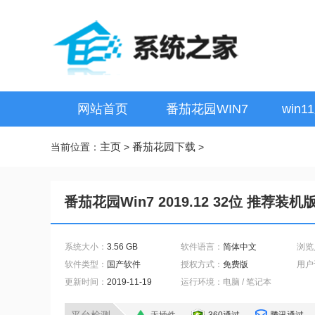
网站首页
番茄花园WIN7
win1
主页
番茄花园下载
当前位置：
>
>
番茄花园Win7 2019.12 32位 推荐装机
系统大小：
3.56 GB
软件语言：
简体中文
浏览
软件类型：
国产软件
授权方式：
免费版
用户
更新时间：
2019-11-19
运行环境：电脑 / 笔记本