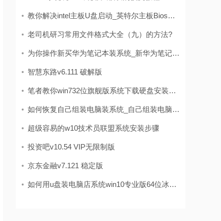
教你解决intel主板U盘启动_英特尔主板BiosUsB启动的技巧?
老司机研习常用文件格式大全（九）的方法?
为你操作新买华为笔记本装系统_新华为笔记本电脑装系统的办法?
智慧东路v6.111 破解版
笔者教你win732位旗舰版系统下载硬盘安装的步骤?
如何恢复自己组装电脑装系统_自己组装电脑安装系统的办法?
超级容易的w10技术员联盟系统安装步骤
投资吧v10.54 VIP无限制版
京东金融v7.121 稳定版
如何用u盘装电脑店系统win10专业版64位冰封系统