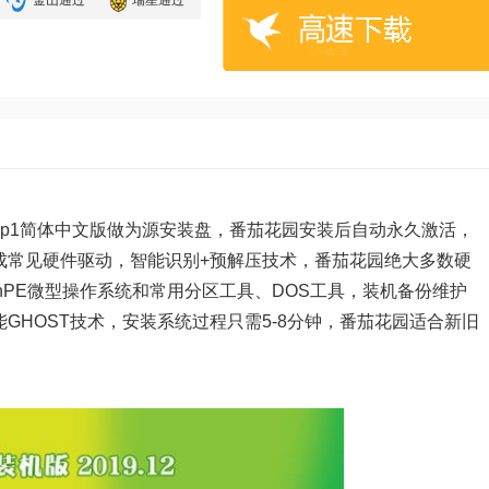
金山通过
瑞星通过
6 sp1简体中文版做为源安装盘，
番茄花园
安装后自动永久激活，
成常见硬件驱动，智能识别+预解压技术，
番茄花园
绝大多数硬
inPE微型操作系统和常用分区工具、DOS工具，装机备份维护
GHOST技术，安装系统过程只需5-8分钟，
番茄花园
适合新旧