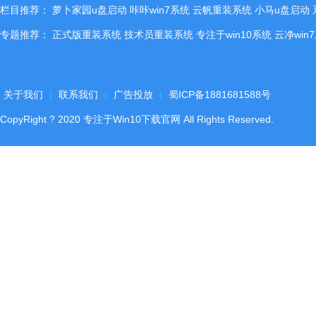
栏目推荐：
萝卜家园u盘启动
咔咔win7系统
云帆重装系统
小马u盘启动
专题推荐：
正式版重装系统
技术员重装系统
专注于win10系统
云净win
关于我们
|
联系我们
|
广告投放
|
蜀ICP备1881681588号
CopyRight
?
2020
专注于Win10下载官网
All Rights Reserved.