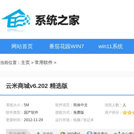
网站首页
番茄花园WIN7
win11系统
主页
常用软件
当前位置：
>
>
云米商城v6.202 精选版
系统大小：
5M
软件语言：
简体中文
浏览人数：
人
软件类型：
国产软件
授权方式：
免费版
用户评分：
更新时间：
2012-11-29
运行环境：电脑 / 笔记本