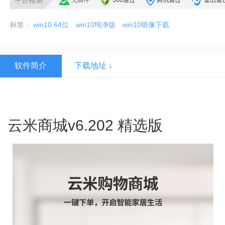
平台检测
无插件
360通过
腾讯通过
金山通
标签：
win10 64位
win10纯净版
win10镜像下载
软件简介
下载地址 ↓
云米商城v6.202 精选版