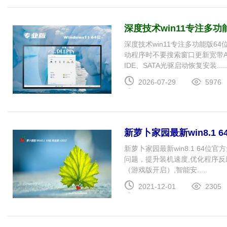
深度技术win11专注多功能
深度技术win11专注多功能版64
动程序时不要搜索窗口更新宽带A
IDE、SATA光驱启动恢复安装....
2026-07-29
5976
新萝卜家园最新win8.1 6
新萝卜家园最新win8.1 64位
问题，提升装机速度,优化程序反
（游戏版开启）,智能安.....
2021-12-01
2305