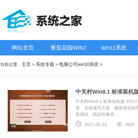
网站首页
番茄花园WIN7
win11系统
主页
系统专题
电脑公司win10系统
当前位置：
>
>
>
中关村Win8.1 标准装机版 2
中关村Win8.1 标准装机版 20
表、启动项等方面，确保优化的
装测试，稳定性兼容.....
2021-05-15
3668