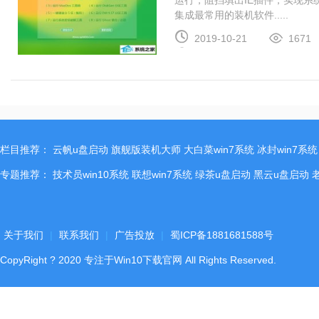
运行，阻挡填出IE插件，实现系统
集成最常用的装机软件.....
2019-10-21
1671
栏目推荐：
云帆u盘启动
旗舰版装机大师
大白菜win7系统
冰封win7系统
专题推荐：
技术员win10系统
联想win7系统
绿茶u盘启动
黑云u盘启动
关于我们
|
联系我们
|
广告投放
|
蜀ICP备1881681588号
CopyRight
?
2020
专注于Win10下载官网
All Rights Reserved.